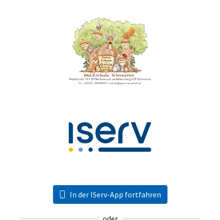
In der IServ-App fortfahren
oder