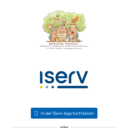
In der IServ-App fortfahren
oder